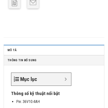
MÔ TẢ
THÔNG TIN BỔ SUNG
Mục lục
Thông số kỹ thuật nổi bật
Pin: 36V10.4AH