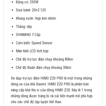
Động cơ: 250W
Size bánh: 20×2.125
Khung sườn: Hợp kim nhôm
Thắng: dây
SHIMANO 7 Cấp
Cảm biến: Speed Sensor
Màn hình LCD tích hợp
Chế độ trợ lực điện chạy khoảng 80km
Chế độ thuần điện chạy khoảng 30km
Xe đạp trợ lực điện HIMO Z20 PRO là một trong những
dòng xe của nhà Xiaomi. HIMO Z20 PRO là phiên bản
nâng cấp khá thú vị của dòng HIMO Z20. Đây là 1 trong
những dòng được trang bị và cải tiến mạnh mẽ phù hợp
cho các chế độ tập luyện thể thao.