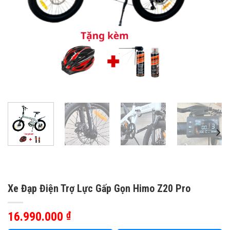
Xe Đạp Điện Trợ Lực Gấp Gọn Himo Z20 Pro
16.990.000
₫