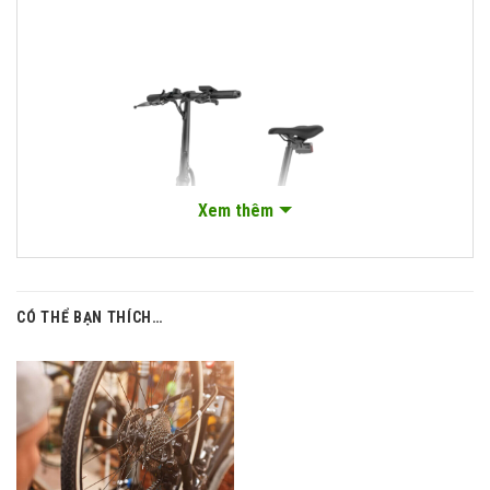
Xem thêm
CÓ THỂ BẠN THÍCH…
Thiết kế hiện đại, năng động và thao tác gấp
gọn dễ dàng
Thiết kế hiện đại trẻ trung, gấp gọn là những ưu thế vượt