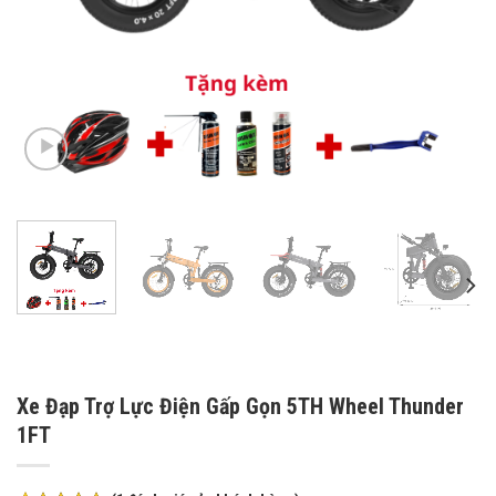
Xe Đạp Trợ Lực Điện Gấp Gọn 5TH Wheel Thunder
1FT