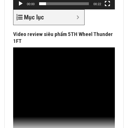
00:00
00:22
Mục lục
Video review siêu phẩm 5TH Wheel Thunder
1FT