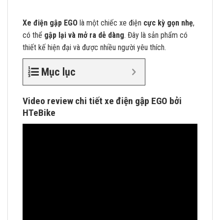
Xe điện gập EGO
là một chiếc xe điện
cực kỳ gọn nhẹ
,
có thể
gập lại và mở ra dễ dàng
. Đây là sản phẩm có
thiết kế hiện đại và được nhiều người yêu thích.
Mục lục
Video review chi tiết xe điện gập EGO bởi
HTeBike