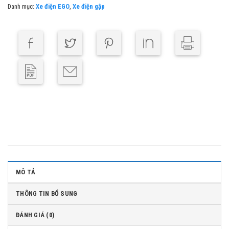
Danh mục:
Xe điện EGO
,
Xe điện gập
MÔ TẢ
THÔNG TIN BỔ SUNG
ĐÁNH GIÁ (0)