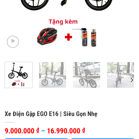
Xe Điện Gập EGO E16 | Siêu Gọn Nhẹ
Khoảng
9.000.000
₫
–
16.990.000
₫
giá: