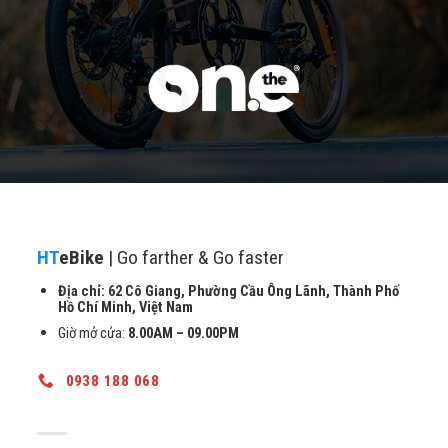
HT
eBike
| Go farther & Go faster
Địa chỉ: 62 Cô Giang, Phường Cầu Ông Lãnh, Thành Phố
Hồ Chí Minh, Việt Nam
Giờ mở cửa:
8.00AM – 09.00PM
0938 188 068