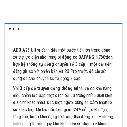
MÔ TẢ
ADO A28 Ultra
đánh dấu một bước tiến lớn trong dòng
xe trợ lực điện nhờ trang bị
động cơ BAFANG
H730
tích
hợp hệ thống tự động chuyển số 3 cấp
– một cải tiến
đáng giá so với phiên bản Air 28 Pro trước đó chỉ sử
dụng cơ chế chuyển số tự động 2 cấp.
Với
3 cấp độ truyền động thông minh
, xe có khả năng
điều chỉnh lực đạp một cách tối ưu trong nhiều điều kiện
địa hình khác nhau. Đặc biệt, người dùng sẽ cảm nhận rõ
sự khác biệt khi leo dốc làm giảm 24% nỗ lực khi đạp,
tăng tốc, hoặc khởi động từ trạng thái đứng yên – những
tình huống thường gây khó khăn nếu sử dụng xe không