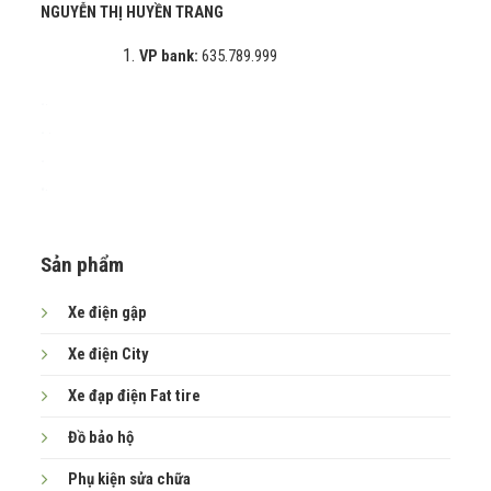
NGUYỄN THỊ HUYỀN TRANG
VP bank:
635.789.999
.
.
.
.
.
.
.
Sản phẩm
Xe điện gập
Xe điện City
Xe đạp điện Fat tire
Đồ bảo hộ
Phụ kiện sửa chữa