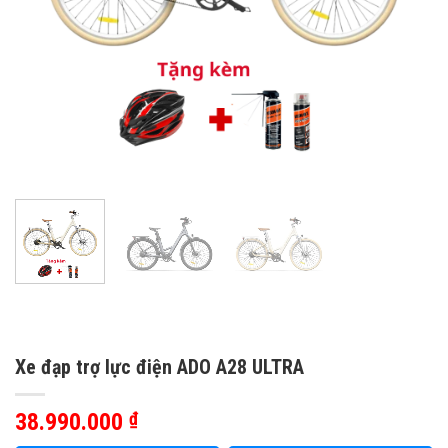
Xe đạp trợ lực điện ADO A28 ULTRA
38.990.000
₫