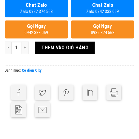
Chat Zalo
Chat Zalo
Zalo 0932.374.568
Zalo 0942.333.069
Gọi Ngay
Gọi Ngay
0942.333.069
0932.374.568
Xe đạp trợ lực điện ADO A28 ULTRA số lượng
THÊM VÀO GIỎ HÀNG
Danh mục:
Xe điện City