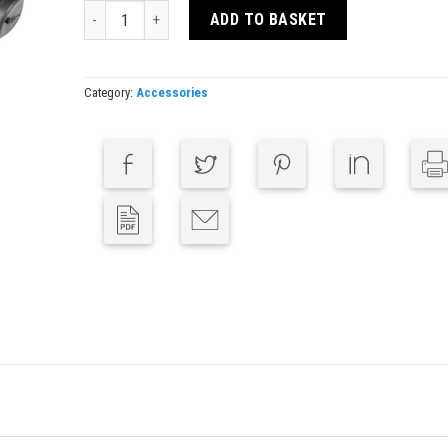
Scooter quantity
ADD TO BASKET
Category:
Accessories