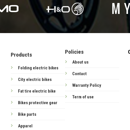
Policies
Products
About us
Folding electric bikes
Contact
City electric bikes
Warranty Policy
Fat tire electric bike
Term of use
Bikes protective gear
Bike parts
Apparel