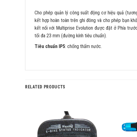
Cho phép quản lý công suất động cơ hiệu quả (tương
kết hợp hoàn toàn trên ghi đông và cho phép bạn khở
kết nối với Multiprise Evolution được đặt ở Phía tr
tối đa 23 mm (đường kính tiêu chuẩn).
Tiêu chuẩn IP5
: chống thấm nước.
RELATED PRODUCTS