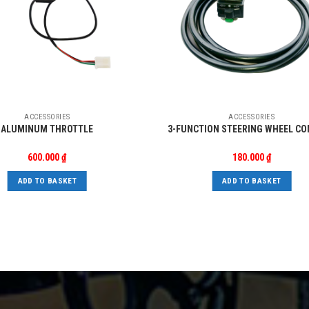
ACCESSORIES
ACCESSORIES
ALUMINUM THROTTLE
3-FUNCTION STEERING WHEEL C
600.000
₫
180.000
₫
ADD TO BASKET
ADD TO BASKET