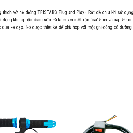
 thích với hệ thống TRISTARS Plug and Play). Rất dễ chịu khi sử dụng
i động không cần dùng sức. Đi kèm với một rắc ‘cái’ 5pin và cáp 50 c
ước của xe đạp. Nó được thiết kế để phù hợp với một ghi-đông có đường 