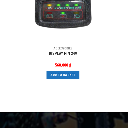
ACCESSORIES
DISPLAY PIN 24V
560.000
₫
ADD TO BASKET