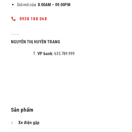
Giờ mở cửa:
8.00AM – 09.00PM
0938 188 068
NGUYỄN THỊ HUYỀN TRANG
VP bank:
635.789.999
.
.
.
.
.
.
.
Sản phẩm
Xe điện gập