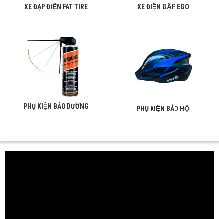
XE ĐẠP ĐIỆN FAT TIRE
XE ĐIỆN GẬP EGO
PHỤ KIỆN BẢO DƯỠNG
PHỤ KIỆN BẢO HỘ