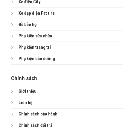
Xe điện City
Xe đạp điện Fat tire
Đồ bảo hộ
Phụ kiện sửa chữa
Phụ kiện
trang trí
Phụ kiện bảo dưỡng
Chính sách
Giới thiệu
Liên hệ
Chính sách bảo hành
Chính sách đổi trả