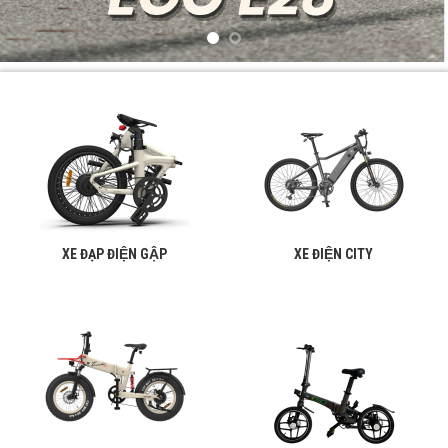
XE ĐẠP ĐIỆN GẬP
XE ĐIỆN CITY