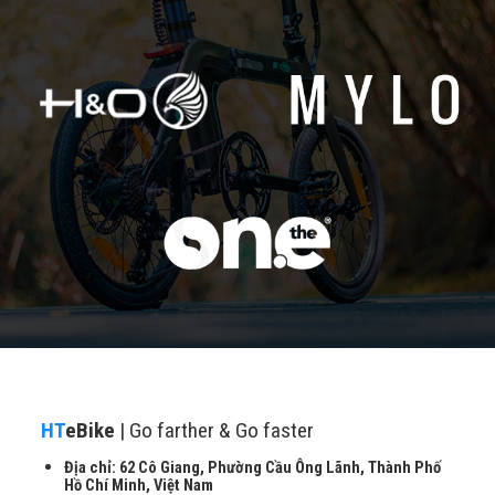
HT
eBike
| Go farther & Go faster
Địa chỉ: 62 Cô Giang, Phường Cầu Ông Lãnh, Thành Phố
Hồ Chí Minh, Việt Nam