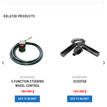
RELATED PRODUCTS
ACCESSORIES
ACCESSORIES
3-FUNCTION STEERING
SCOOTER
WHEEL CONTROL
180.000
₫
150.000
₫
ADD TO BASKET
ADD TO BASKET