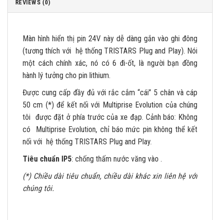
REVIEWS (0)
Màn hình hiển thị pin 24V này dễ dàng gắn vào ghi đông
(tương thích với hệ thống TRISTARS Plug and Play). Nói
một cách chính xác, nó có 6 đi-ốt, là người bạn đồng
hành lý tưởng cho pin lithium.
Được cung cấp đầy đủ với rắc cắm “cái” 5 chân và cáp
50 cm (*) để kết nối với Multiprise Evolution của chúng
tôi được đặt ở phía trước của xe đạp. Cảnh báo: Không
có Multiprise Evolution, chỉ báo mức pin không thể kết
nối với hệ thống TRISTARS Plug and Play.
Tiêu chuẩn IP5
: chống thấm nước văng vào .
(*) Chiều dài tiêu chuẩn, chiều dài khác xin liên hệ với
chúng tôi.