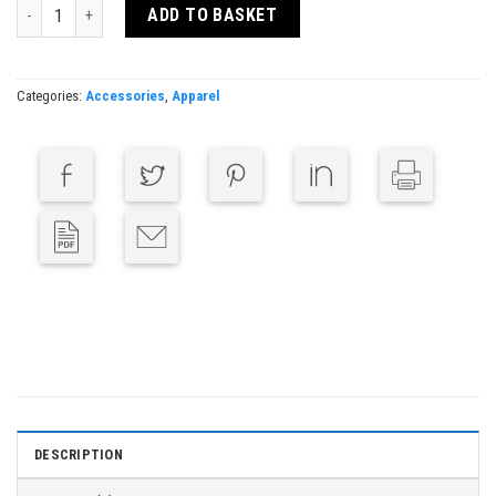
Display Pin 24V quantity
ADD TO BASKET
Categories:
Accessories
,
Apparel
DESCRIPTION