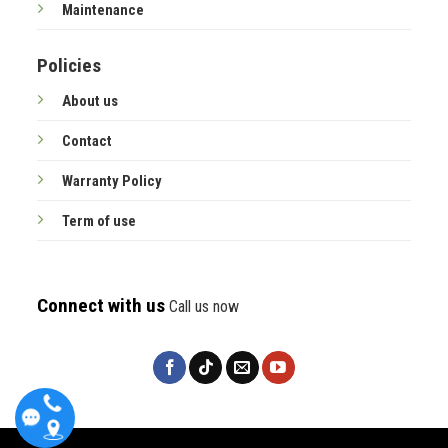
Maintenance
Policies
About us
Contact
Warranty Policy
Term of use
Connect with us
Call us now