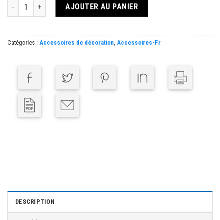
quantité de Display Pin 48V
AJOUTER AU PANIER
Catégories :
Accessoires de décoration
,
Accessoires-Fr
DESCRIPTION