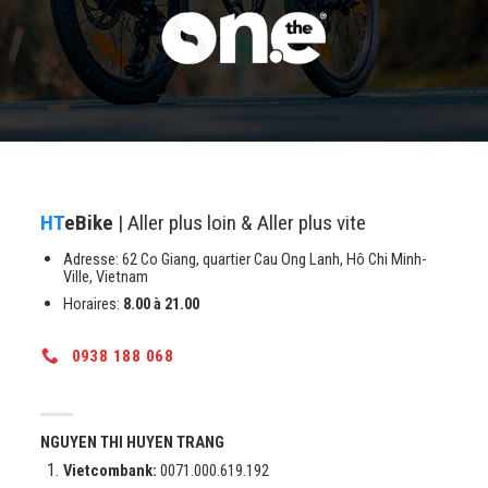
HT
eBike
| Aller plus loin & Aller plus vite
Adresse: 62 Co Giang, quartier Cau Ong Lanh, Hô Chi Minh-
Ville, Vietnam
Horaires:
8.00 à 21.00
0938 188 068
NGUYEN THI HUYEN TRANG
Vietcombank:
0071.000.619.192