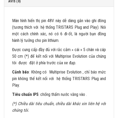
AVIS (0)
Màn hình hiển thị pin 48V này dễ dàng gắn vào ghi đông
(tương thích với hệ thống TRISTARS Plug and Play). Nói
một cách chính xác, nó có 6 đi-ốt, là người bạn đồng
hành lý tưởng cho pin lithium.
Được cung cấp đầy đủ với rắc cắm « cái » 5 chân và cáp
50 cm (*) để kết nối với Multiprise Evolution của chúng
tôi được đặt ở phía trước của xe đạp.
Cảnh báo
: Không có Multiprise Evolution , chỉ báo mức
pin không thể kết nối với hệ thống TRISTARS Plug and
Play.
Tiêu chuẩn IP5
: chống thấm nước văng vào .
(*) Chiều dài tiêu chuẩn, chiều dài khác xin liên hệ với
chúng tôi.