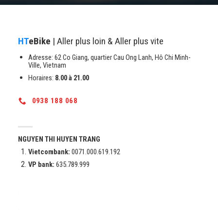
HT
eBike
| Aller plus loin & Aller plus vite
Adresse: 62 Co Giang, quartier Cau Ong Lanh, Hô Chi Minh-
Ville, Vietnam
Horaires:
8.00 à 21.00
0938 188 068
NGUYEN THI HUYEN TRANG
Vietcombank:
0071.000.619.192
VP bank:
635.789.999
.
.
.
.
.