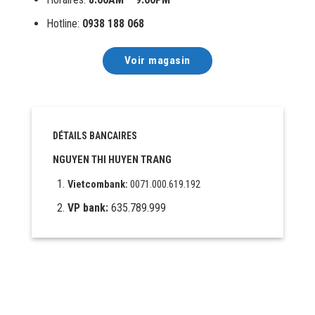
Hotline:
0938 188 068
Voir magasin
DÉTAILS BANCAIRES
NGUYEN THI HUYEN TRANG
Vietcombank:
0071.000.619.192
VP bank:
635.789.999